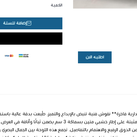
الكمية
إضافة للسلة
اطلبه الان
طبيعي، ومثبتة على إطار خشبي متين بسماكة 3 سم يضم
عن الذوق الرفيع والاهتمام بالتفاصيل. تجمع هذه اللوحة بين الجمال البصري و