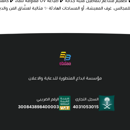
للمجالس، غرف المعيشة، أو المساحات الهادئة ✨ مثالية لعشّاق الفن والدي
مؤسسة ابداع المتطورة للدعاية والاعلان
السجل التجاري
الرقم الضريبي
4031053015
300843898400003