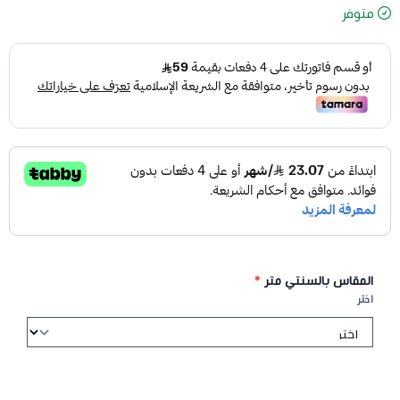
متوفر
المقاس بالسنتي متر
*
اختر