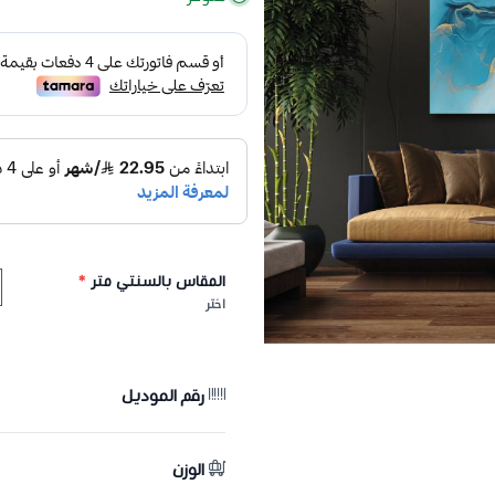
المقاس بالسنتي متر
*
اختر
رقم الموديل
الوزن