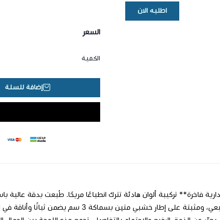
اطلبه الان
السعر
الكمية
إضافة للسلة
قطني طبيعي، ومثبتة على إطار خشبي متين بسم
يعبّر عن الذوق الرفيع والاهتمام بالتفاصيل. تجمع هذه اللوحة بين الجمال الب