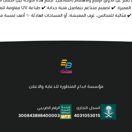
 ✔️ مثالية للمجالس، غرف المعيشة، أو المساحات الهادئة ✨ أضف لمسة من ا
مؤسسة ابداع المتطورة للدعاية والاعلان
السجل التجاري
الرقم الضريبي
4031053015
300843898400003