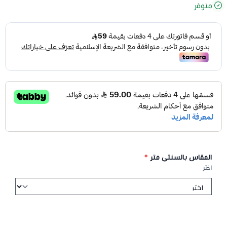
متوفر
المقاس بالسنتي متر
*
اختر