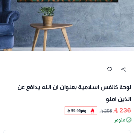
لوحة كانفس اسلامية بعنوان ان الله يدافع عن
الذين امنو
236
وفر
59.00
295
متوفر