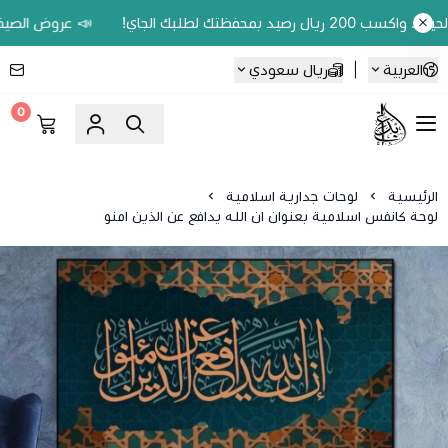
📣 عروض الصيف وفّر 20% على اللوحات الحين.. واكسب 200 ريال رصيد بمحفظتك 
العربية
|
ريال سعودي
0
Ebbdaa art
الرئيسية
لوحات جدارية اسلامية
لوحة كانفس اسلامية بعنوان ان الله يدافع عن الذين امنو