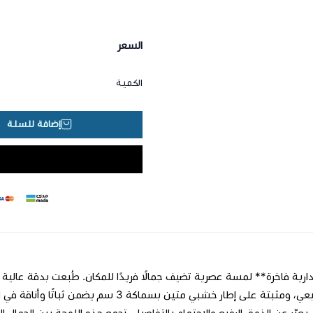
السعر
الكمية
إضافة للسلة
قطني طبيعي، ومثبتة على إطار خشبي متين بسم
يعبّر عن الذوق الرفيع والاهتمام بالتفاصيل. تجمع هذه اللوحة بين الجمال الب