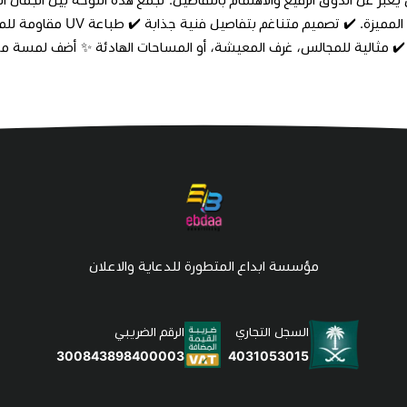
 ✔️ مثالية للمجالس، غرف المعيشة، أو المساحات الهادئة ✨ أضف لمسة من ا
مؤسسة ابداع المتطورة للدعاية والاعلان
السجل التجاري
الرقم الضريبي
4031053015
300843898400003