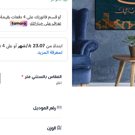
المقاس بالسنتي متر
*
اختر
رقم الموديل
الوزن