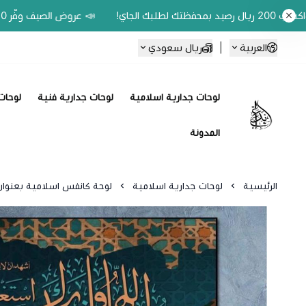
📣 عروض الصيف وفّر 20% على اللوحات الحين.. واكسب 200 ريال رصيد بمحفظتك لطلبك الجاي!
العربية
|
ريال سعودي
لوحات جدارية اسلامية
لوحات جدارية فنية
لوحات 
Ebbdaa art
المدونة
الرئيسية
لوحات جدارية اسلامية
لوحة كانفس اسلامية بعنوان