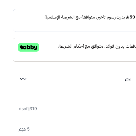
dsofij319
5 كجم