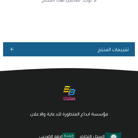
تقييمات المنتج
مؤسسة ابداع المتطورة للدعاية والاعلان
السجل التجاري
الرقم الضريبي