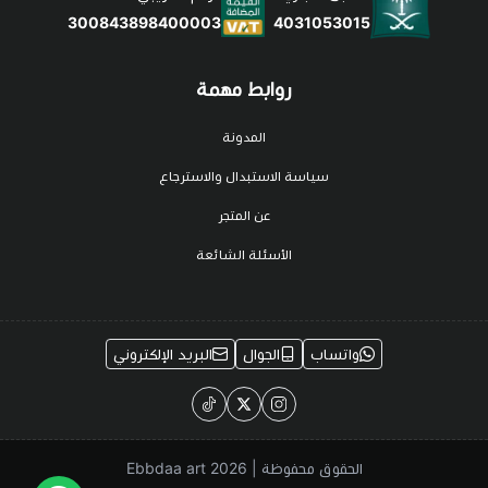
4031053015
300843898400003
روابط مهمة
المدونة
سياسة الاستبدال والاسترجاع
عن المتجر
الأسئلة الشائعة
واتساب
الجوال
البريد الإلكتروني
الحقوق محفوظة | 2026
Ebbdaa art