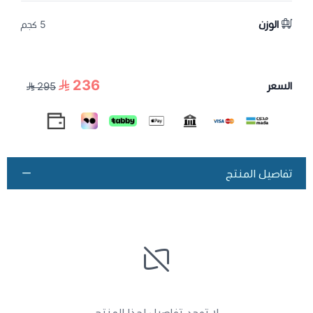
الوزن
5 كجم
236
السعر
295
تفاصيل المنتج
لا توجد تفاصيل لهذا المنتج